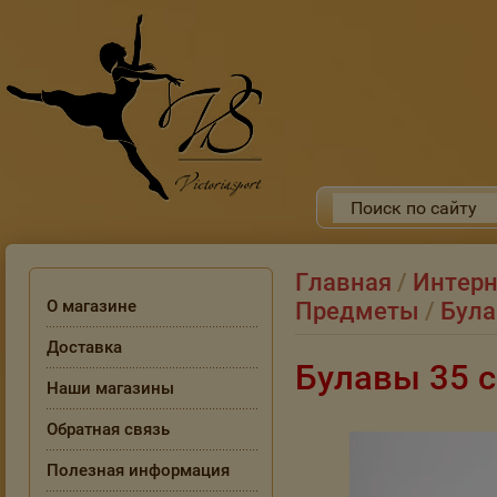
Главная
/
Интерн
О магазине
Предметы
/
Бул
Доставка
Булавы 35 
Наши магазины
Обратная связь
Полезная информация