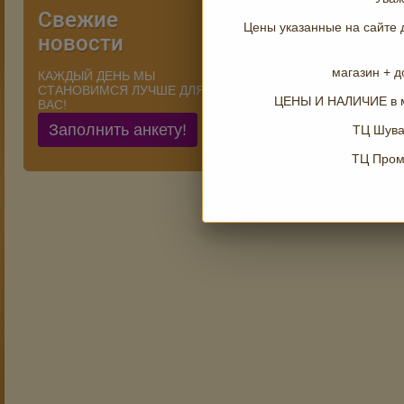
Свежие
Цены указанные на сайте 
новости
магазин + д
КАЖДЫЙ ДЕНЬ МЫ
СТАНОВИМСЯ ЛУЧШЕ ДЛЯ
ЦЕНЫ И НАЛИЧИЕ в м
ВАС!
Заполнить анкету!
ТЦ Шува
ТЦ Проме