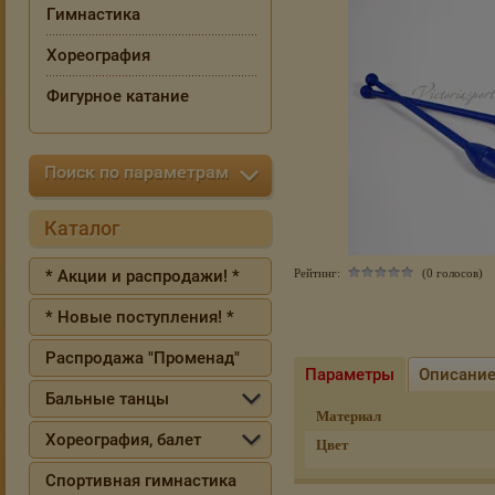
Гимнастика
Хореография
Фигурное катание
Поиск по параметрам
Каталог
* Акции и распродажи! *
Рейтинг:
(0 голосов)
* Новые поступления! *
Распродажа "Променад"
Параметры
Описани
Бальные танцы
Материал
Хореография, балет
Цвет
Спортивная гимнастика