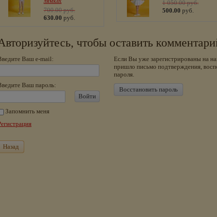
лямках
1 050.00
руб.
700.00
руб.
500.00
руб.
630.00
руб.
Авторизуйтесь, чтобы оставить комментари
Введите Ваш e-mail:
Если Вы уже зарегистрированы на на
пришло письмо подтверждения, восп
пароля.
Введите Ваш пароль:
Восстановить пароль
Войти
Запомнить меня
Регистрация
Назад