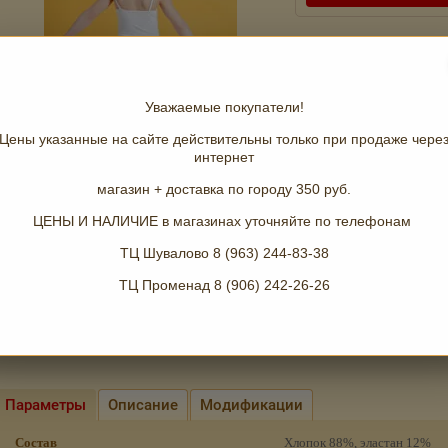
Добавить к сравнению
Производитель
Уважаемые покупатели!
Состав
Цены указанные на сайте действительны только при продаже чере
Цвет
интернет
Размер
магазин + доставка по городу 350 руб.
поделиться
ЦЕНЫ И НАЛИЧИЕ в магазинах уточняйте по телефонам
ТЦ Шувалово 8 (963) 244-83-38
ТЦ Променад 8 (906) 242-26-26
Рейтинг:
(0 голосов)
Параметры
Описание
Модификации
Состав
Хлопок 88%, эластан 12%