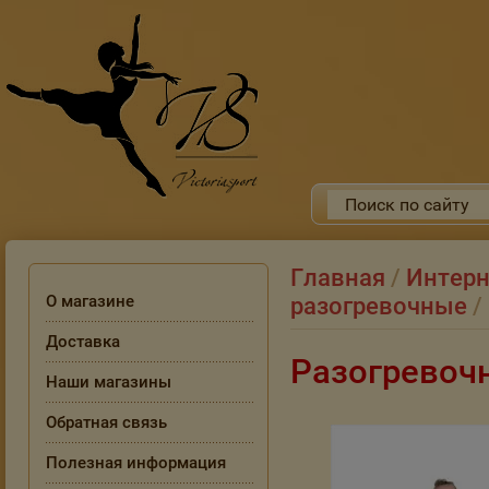
Главная
/
Интерн
О магазине
разогревочные
/
Доставка
Разогревоч
Наши магазины
Обратная связь
Полезная информация