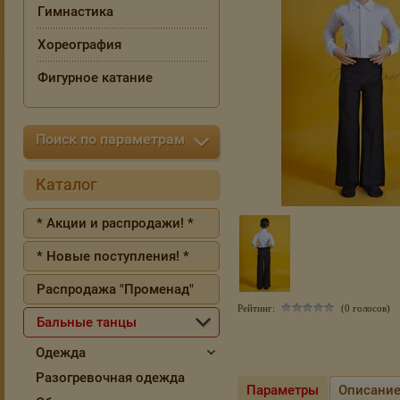
Гимнастика
Хореография
Фигурное катание
Поиск по параметрам
Каталог
* Акции и распродажи! *
* Новые поступления! *
Распродажа "Променад"
Рейтинг:
(0 голосов)
Бальные танцы
Одежда
Разогревочная одежда
Параметры
Описани