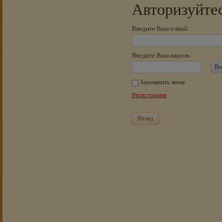
Авторизуйтес
Введите Ваш e-mail:
Введите Ваш пароль:
Во
Запомнить меня
Регистрация
Назад