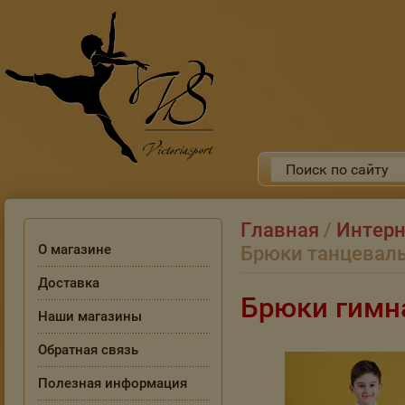
Главная
/
Интерн
О магазине
Брюки танцевал
Доставка
Брюки гимн
Наши магазины
Обратная связь
Полезная информация