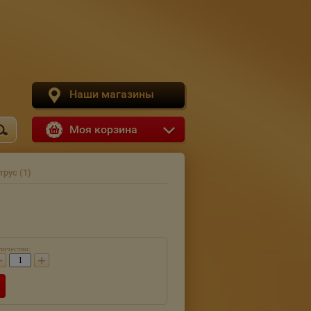
Наши магазины
Моя корзина
рус (1)
личество:
−
+