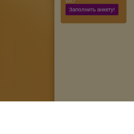
ВАС!
Заполнить анкету!