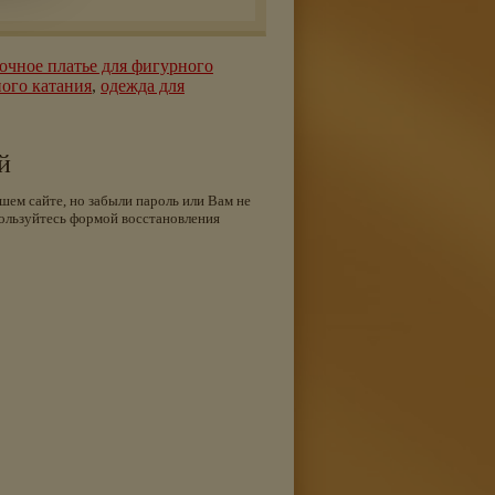
очное платье для фигурного
ого катания
,
одежда для
й
шем сайте, но забыли пароль или Вам не
ользуйтесь формой восстановления