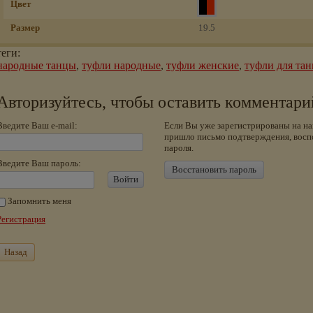
Цвет
Размер
19.5
теги:
народные танцы
,
туфли народные
,
туфли женские
,
туфли для тан
Авторизуйтесь, чтобы оставить комментари
Введите Ваш e-mail:
Если Вы уже зарегистрированы на на
пришло письмо подтверждения, восп
пароля.
Введите Ваш пароль:
Восстановить пароль
Войти
Запомнить меня
Регистрация
Назад