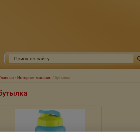
Главная
/
Интернет магазин
/ бутылка
бутылка