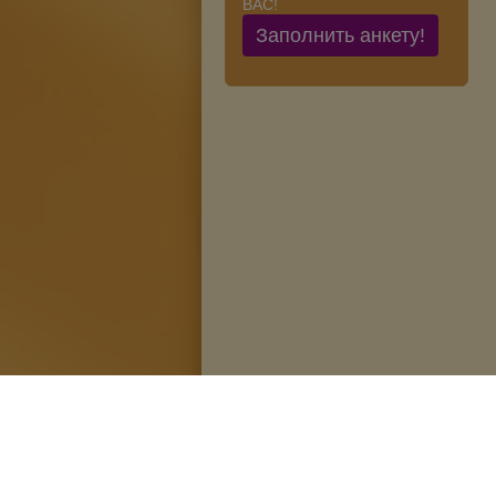
ВАС!
Заполнить анкету!