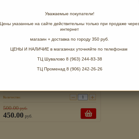
Уважаемые покупатели!
Цены указанные на сайте действительны только при продаже чере
интернет
магазин + доставка по городу 350 руб.
ЦЕНЫ И НАЛИЧИЕ в магазинах уточняйте по телефонам
ТЦ Шувалово 8 (963) 244-83-38
ТЦ Променад 8 (906) 242-26-26
Бутылка для воды
Артикул:
нет
Добавить к сравнению
−
+
Количество:
500.00
руб.
450.00
руб.